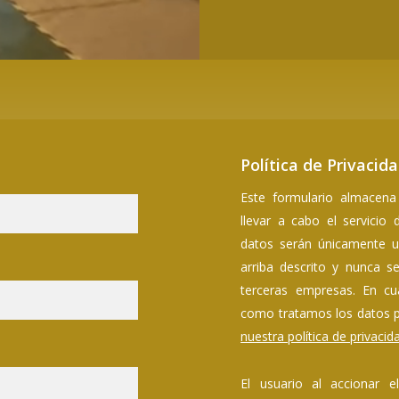
Política de Privacid
Este formulario almacena 
llevar a cabo el servicio
datos serán únicamente u
arriba descrito y nunca s
terceras empresas. En cu
como tratamos los datos p
nuestra política de privacid
El usuario al accionar e