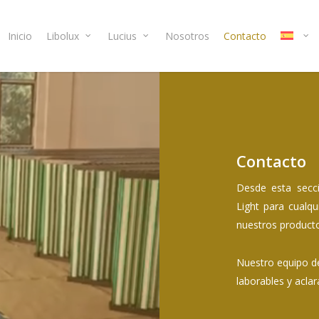
Inicio
Libolux
Lucius
Nosotros
Contacto
Contacto
Desde esta secc
Light para cualqu
nuestros producto
Nuestro equipo de
laborables y aclar