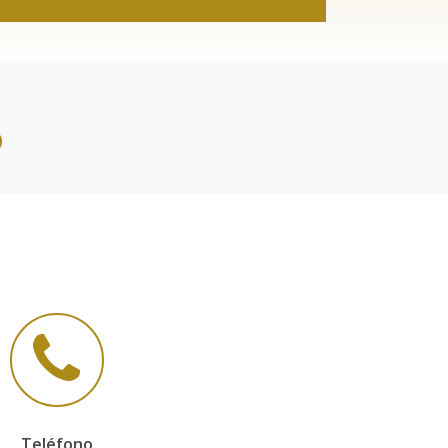
o
Teléfono