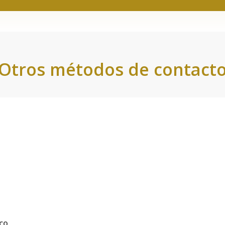
Otros métodos de contact
co