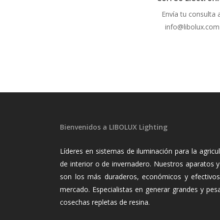
Envía tu consulta a
info@libolux.com
Bienvenidos a LIBOLUX Lighting
Líderes en sistemas de iluminación para la agricul
de interior o de invernadero. Nuestros aparatos y 
son los más duraderos, económicos y efectivos
mercado. Especialistas en generar grandes y pes
cosechas repletas de resina.