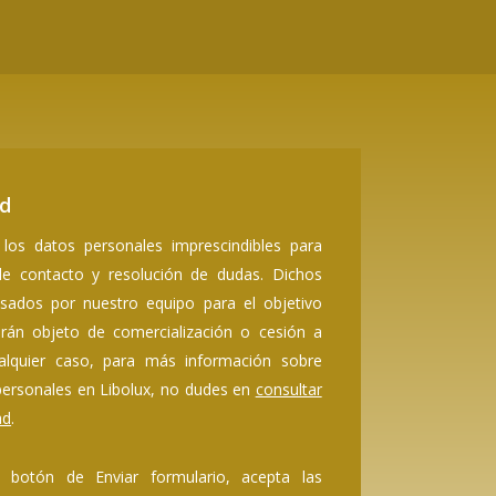
ad
los datos personales imprescindibles para
 de contacto y resolución de dudas. Dichos
sados por nuestro equipo para el objetivo
erán objeto de comercialización o cesión a
alquier caso, para más información sobre
ersonales en Libolux, no dudes en
consultar
ad
.
l botón de Enviar formulario, acepta las